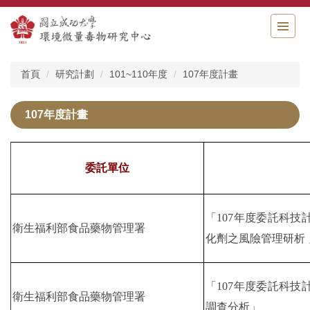
跳
到
主
要
內
首頁
研究計劃
101~110年度
107年度計畫
容
區
107年度計畫
委託單位
「107年度委託科技
衛生福利部食品藥物管理署
化劑之風險管理研析 
「107年度委託科技
衛生福利部食品藥物管理署
調查分析」