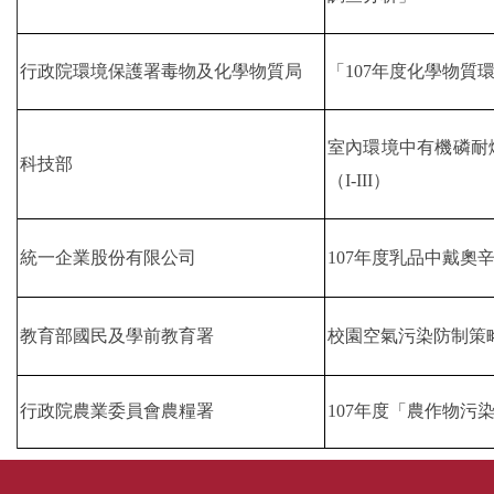
行
政院環境保護署毒物及化學物質局
「107年度化學物質
室內環境中有機磷耐
科技部
（I-III）
統一企業股份有限公司
107年度乳品中戴奧
教育部國民及學前教育署
校園空氣污染防制策
行政院農業委員會農糧署
107年度「農作物污