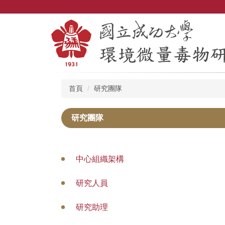
跳
到
主
要
內
容
區
首頁
研究團隊
研究團隊
中心組織架構
研究人員
研究助理